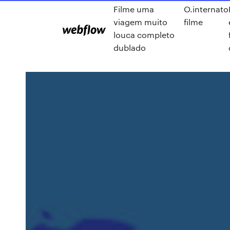
Filme uma
O.internato
viagem muito
filme
louca completo
dublado